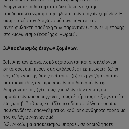
Διοργανώτρια διατηρεί το δικαίωμα να ζητήσει
αποδεικτικό έγγραφο της ηλικίας των διαγωνιζομένων. Η
συμμετοχή στον Διαγωνισμό συνεπάγεται την
ανεπιφύλακτη αποδοχή των παρόντων Όρων Συμμετοχής
στο Διαγωνισμό (εφεξής οι «Όροι»).
3.
Αποκλεισμός Διαγωνιζομένων.
3.1.
Από τον Διαγωνισμό εξαιρούνται και αποκλείονται
ρητά όσοι εμπίπτουν στις ακόλουθες περιπτώσεις: (α) οι
εργαζόμενοι της Διοργανώτριας, (β) οι εργαζόμενοι των
μεταπωλητών, αντιπροσώπων και διανομέων της
Διοργανώτριας, (γ) οι σύζυγοι όλων των ανωτέρω
προσώπων και οι συγγενείς τους εξ αίματος ή εξ αγχιστείας
έως και β’ βαθμού, και (δ) οποιοδήποτε άλλο πρόσωπο
που συνδέεται επαγγελματικά καθ’ οποιονδήποτε τρόπο με
τον εν λόγω Διαγωνισμό.
3.2. Δικαίωμα αποκλεισμού υπάρχει, σε οποιοδήποτε