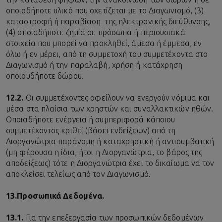
οποιοδήποτε υλικό που σχετίζεται με το Διαγωνισμό, (3)
καταστροφή ή παραβίαση της ηλεκτρονικής διεύθυνσης,
(4) οποιαδήποτε ζημία σε πρόσωπα ή περιουσιακά
στοιχεία που μπορεί να προκληθεί, άμεσα ή έμμεσα, εν
όλω ή εν μέρει, από τη συμμετοχή του συμμετέχοντα στο
Διαγωνισμό ή την παραλαβή, χρήση ή κατάχρηση
οποιουδήποτε δώρου.
12.2.
Οι συμμετέχοντες οφείλουν να ενεργούν νόμιμα και
μέσα στα πλαίσια των χρηστών και συναλλακτικών ηθών.
Οποιαδήποτε ενέργεια ή συμπεριφορά κάποιου
συμμετέχοντος κριθεί (βάσει ενδείξεων) από τη
Διοργανώτρια παράνομη ή καταχρηστική ή αντισυμβατική
(μη φέρουσα η ίδια, ήτοι η Διοργανώτρια, το βάρος της
αποδείξεως) τότε η Διοργανώτρια έχει το δικαίωμα να τον
αποκλείσει τελείως από τον Διαγωνισμό.
13.
Προσωπικά Δεδομένα.
13.1.
Για την επεξεργασία των προσωπικών δεδομένων