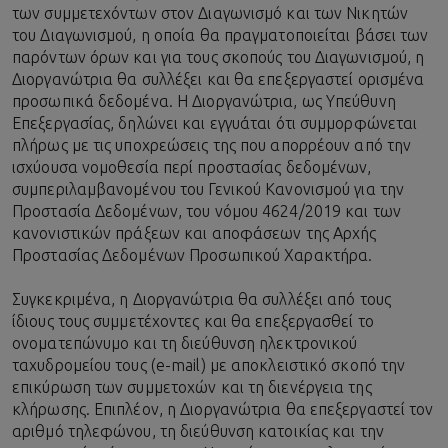
των συμμετεχόντων στον Διαγωνισμό και των Νικητών
του Διαγωνισμού, η οποία θα πραγματοποιείται βάσει των
παρόντων όρων και για τους σκοπούς του Διαγωνισμού, η
Διοργανώτρια θα συλλέξει και θα επεξεργαστεί ορισμένα
προσωπικά δεδομένα. Η Διοργανώτρια, ως Υπεύθυνη
Επεξεργασίας, δηλώνει και εγγυάται ότι συμμορφώνεται
πλήρως με τις υποχρεώσεις της που απορρέουν από την
ισχύουσα νομοθεσία περί προστασίας δεδομένων,
συμπεριλαμβανομένου του Γενικού Κανονισμού για την
Προστασία Δεδομένων, του νόμου 4624/2019 και των
κανονιστικών πράξεων και αποφάσεων της Αρχής
Προστασίας Δεδομένων Προσωπικού Χαρακτήρα.
Συγκεκριμένα, η Διοργανώτρια θα συλλέξει από τους
ίδιους τους συμμετέχοντες και θα επεξεργασθεί το
ονοματεπώνυμο και τη διεύθυνση ηλεκτρονικού
ταχυδρομείου τους (e-mail) με αποκλειστικό σκοπό την
επικύρωση των συμμετοχών και τη διενέργεια της
κλήρωσης. Επιπλέον, η Διοργανώτρια θα επεξεργαστεί τον
αριθμό τηλεφώνου, τη διεύθυνση κατοικίας και την