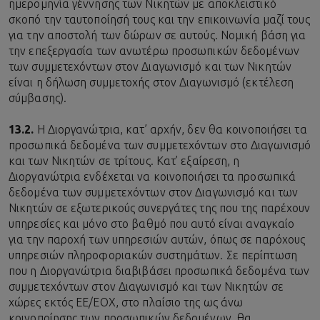
ημερομηνία γέννησης των Νικητών με αποκλειστικό
σκοπό την ταυτοποίησή τους και την επικοινωνία μαζί τους
για την αποστολή των δώρων σε αυτούς. Νομική βάση για
την επεξεργασία των ανωτέρω προσωπικών δεδομένων
των συμμετεχόντων στον Διαγωνισμό και των Νικητών
είναι η δήλωση συμμετοχής στον Διαγωνισμό (εκτέλεση
σύμβασης).
13.2.
Η Διοργανώτρια, κατ’ αρχήν, δεν θα κοινοποιήσει τα
προσωπικά δεδομένα των συμμετεχόντων στο Διαγωνισμό
και των Νικητών σε τρίτους. Κατ’ εξαίρεση, η
Διοργανώτρια ενδέχεται να κοινοποιήσει τα προσωπικά
δεδομένα των συμμετεχόντων στον Διαγωνισμό και των
Νικητών σε εξωτερικούς συνεργάτες της που της παρέχουν
υπηρεσίες και μόνο στο βαθμό που αυτό είναι αναγκαίο
για την παροχή των υπηρεσιών αυτών, όπως σε παρόχους
υπηρεσιών πληροφοριακών συστημάτων. Σε περίπτωση
που η Διοργανώτρια διαβιβάσει προσωπικά δεδομένα των
συμμετεχόντων στον Διαγωνισμό και των Νικητών σε
χώρες εκτός ΕΕ/ΕΟΧ, στο πλαίσιο της ως άνω
κοινοποίησης των προσωπικών δεδομένων, θα