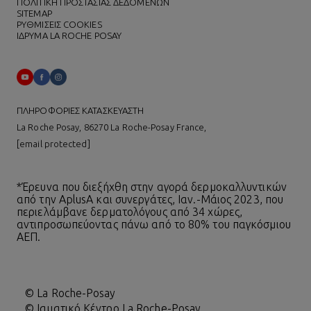
ΠΟΛΙΤΙΚΗ ΠΡΟΣΤΑΣΙΑΣ ΔΕΔΟΜΕΝΩΝ
SITEMAP
ΡΥΘΜΙΣΕΙΣ COOKIES
ΙΔΡΥΜΑ LA ROCHE POSAY
ΠΛΗΡΟΦΟΡΙΕΣ ΚΑΤΑΣΚΕΥΑΣΤΗ
La Roche Posay, 86270 La Roche-Posay France,
[email protected]
*Έρευνα που διεξήχθη στην αγορά δερμοκαλλυντικών
από την AplusA και συνεργάτες, Ιαν.-Μάιος 2023, που
περιελάμβανε δερματολόγους από 34 χώρες,
αντιπροσωπεύοντας πάνω από το 80% του παγκόσμιου
ΑΕΠ.
© La Roche-Posay
© Ιαματικό Κέντρο La Roche-Posay