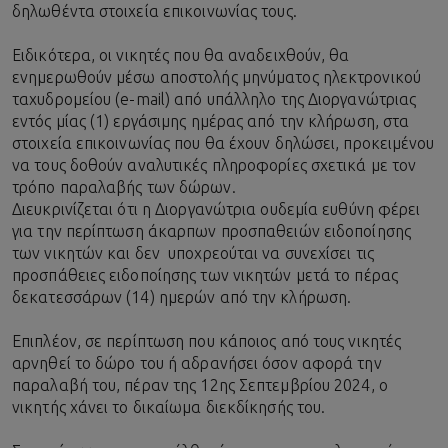
δηλωθέντα στοιχεία επικοινωνίας τους.
Ειδικότερα, οι νικητές που θα αναδειχθούν, θα
ενημερωθούν μέσω αποστολής μηνύματος ηλεκτρονικού
ταχυδρομείου (e-mail) από υπάλληλο της Διοργανώτριας
εντός μίας (1) εργάσιμης ημέρας από την κλήρωση, στα
στοιχεία επικοινωνίας που θα έχουν δηλώσει, προκειμένου
να τους δοθούν αναλυτικές πληροφορίες σχετικά με τον
τρόπο παραλαβής των δώρων.
Διευκρινίζεται ότι η Διοργανώτρια ουδεμία ευθύνη φέρει
για την περίπτωση άκαρπων προσπαθειών ειδοποίησης
των νικητών και δεν υποχρεούται να συνεχίσει τις
προσπάθειες ειδοποίησης των νικητών μετά το πέρας
δεκατεσσάρων (14) ημερών από την κλήρωση.
Επιπλέον, σε περίπτωση που κάποιος από τους νικητές
αρνηθεί το δώρο του ή αδρανήσει όσον αφορά την
παραλαβή του, πέραν της 12ης Σεπτεμβρίου 2024, ο
νικητής χάνει το δικαίωμα διεκδίκησής του.