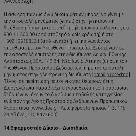
(www.dpa.gr).
Η άσκηση των ως άνω δικαιωμάτων μπορεί να γίνει με
την αποστολή μηνύματος (email) στην ηλεκτρονική
διεύθυνση
[email protected]
ή τηλεφωνικά καλώντας στο
800 11 300 30 (από σταθερό χωρίς χρέωση) ή στο
+302106188531 (από κινητό) ή επικοινωνώντας
απευθείας με τον Υπεύθυνο Προστασίας Δεδομένων με
την αποστολή επιστολής στην διεύθυνση Λεωφ. Εθνικής
Αντιστάσεως 39Α, 142 34, Νέα Ιωνία Αττικής (υπόψη του
Υπεύθυνου Προστασίας Δεδομένων) ή με την αποστολή
μηνύματος στην ηλεκτρονική διεύθυνση
[email protected]
.
Τέλος, σε περίπτωση που οι νικητές θεωρούν ότι η
Διοργανώτρια παραβιάζει τη νομοθεσία περί προστασίας
δεδομένων, έχουν το δικαίωμα υποβολής καταγγελίας
ενώπιον της Αρχής Προστασίας Δεδομένων Προσωπικού
Χαρακτήρα (www.dpa.gr, Λεωφόρος Κηφισίας 1-3, 115
28 Αθήνα, 210 6475600).
14.
Εφαρμοστέο Δίκαιο – Δωσιδικία.