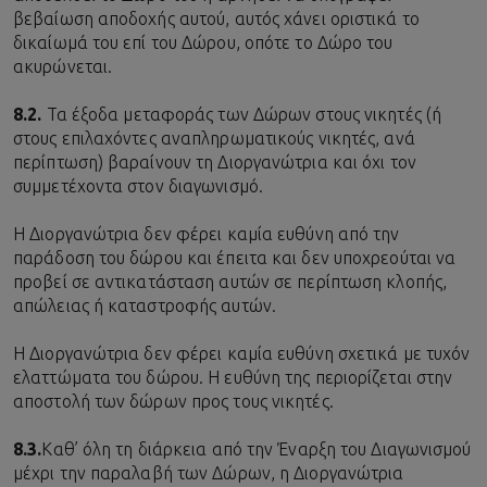
βεβαίωση αποδοχής αυτού, αυτός χάνει οριστικά το
δικαίωμά του επί του Δώρου, οπότε το Δώρο του
ακυρώνεται.
8.2.
Τα έξοδα μεταφοράς των Δώρων στους νικητές (ή
στους επιλαχόντες αναπληρωματικούς νικητές, ανά
περίπτωση) βαραίνουν τη Διοργανώτρια και όχι τον
συμμετέχοντα στον διαγωνισμό.
Η Διοργανώτρια δεν φέρει καμία ευθύνη από την
παράδοση του δώρου και έπειτα και δεν υποχρεούται να
προβεί σε αντικατάσταση αυτών σε περίπτωση κλοπής,
απώλειας ή καταστροφής αυτών.
Η Διοργανώτρια δεν φέρει καμία ευθύνη σχετικά με τυχόν
ελαττώματα του δώρου. Η ευθύνη της περιορίζεται στην
αποστολή των δώρων προς τους νικητές.
8.3.
Καθ’ όλη τη διάρκεια από την Έναρξη του Διαγωνισμού
μέχρι την παραλαβή των Δώρων, η Διοργανώτρια