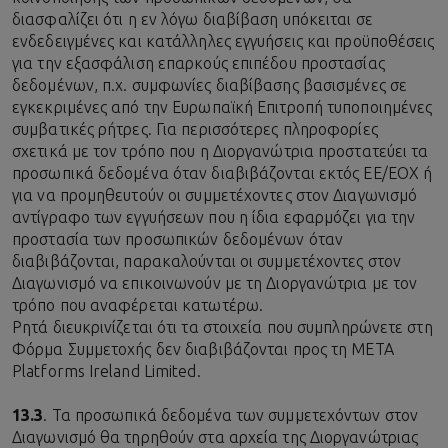
διασφαλίζει ότι η εν λόγω διαβίβαση υπόκειται σε
ενδεδειγμένες και κατάλληλες εγγυήσεις και προϋποθέσεις
για την εξασφάλιση επαρκούς επιπέδου προστασίας
δεδομένων, π.χ. συμφωνίες διαβίβασης βασισμένες σε
εγκεκριμένες από την Ευρωπαϊκή Επιτροπή τυποποιημένες
συμβατικές ρήτρες. Για περισσότερες πληροφορίες
σχετικά με τον τρόπο που η Διοργανώτρια προστατεύει τα
προσωπικά δεδομένα όταν διαβιβάζονται εκτός ΕΕ/ΕΟΧ ή
για να προμηθευτούν οι συμμετέχοντες στον Διαγωνισμό
αντίγραφο των εγγυήσεων που η ίδια εφαρμόζει για την
προστασία των προσωπικών δεδομένων όταν
διαβιβάζονται, παρακαλούνται οι συμμετέχοντες στον
Διαγωνισμό να επικοινωνούν με τη Διοργανώτρια με τον
τρόπο που αναφέρεται κατωτέρω.
Ρητά διευκρινίζεται ότι τα στοιχεία που συμπληρώνετε στη
Φόρμα Συμμετοχής δεν διαβιβάζονται προς τη ΜΕΤΑ
Platforms Ireland Limited.
13.3
. Τα προσωπικά δεδομένα των συμμετεχόντων στον
Διαγωνισμό θα τηρηθούν στα αρχεία της Διοργανώτριας