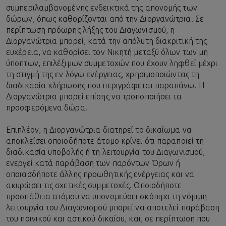
συμπεριλαμβανομένης ενδεικτικά της απονομής των
δώρων, όπως καθορίζονται από την Διοργανώτρια. Σε
περίπτωση πρόωρης λήξης του Διαγωνισμού, η
Διοργανώτρια μπορεί, κατά την απόλυτη διακριτική της
ευχέρεια, να καθορίσει τον Νικητή μεταξύ όλων των μη
ύποπτων, επιλέξιμων συμμετοχών που έχουν ληφθεί μέχρι
τη στιγμή της εν λόγω ενέργειας, χρησιμοποιώντας τη
διαδικασία κλήρωσης που περιγράφεται παραπάνω. Η
Διοργανώτρια μπορεί επίσης να τροποποιήσει τα
προσφερόμενα δώρα.
Επιπλέον, η Διοργανώτρια διατηρεί το δικαίωμα να
αποκλείσει οποιοδήποτε άτομο κρίνει ότι παραποιεί τη
διαδικασία υποβολής ή τη λειτουργία του Διαγωνισμού,
ενεργεί κατά παράβαση των παρόντων Όρων ή
οποιασδήποτε άλλης προωθητικής ενέργειας και να
ακυρώσει τις σχετικές συμμετοχές. Οποιοδήποτε
προσπάθεια ατόμου να υπονομεύσει σκόπιμα τη νόμιμη
λειτουργία του Διαγωνισμού μπορεί να αποτελεί παράβαση
του ποινικού και αστικού δικαίου, και, σε περίπτωση που