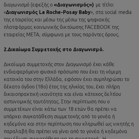
διαγωνισμό (εφεξής ο
«Διαγωνισμός»)
με τίτλο:
«
Διαγωνισμός La Roche-Posay Baby
», στα social media
της εταιρείας και μέσω της μέσω της ψηφιακής
πλατφόρμας κοινωνικής δικτύωσης FACEBOOK της
εταιρείας META, σύμφωνα με τους παρόντες όρους.
2.
Δικαίωμα Συμμετοχής στο Διαγωνισμό.
Δικαίωμα συμμετοχής στον Διαγωνισμό έχει κάθε
ενδιαφερόμενο φυσικό πρόσωπο που έχει τη νόμιμη
κατοικία του στην Ελλάδα, εφόσον έχει συμπληρώσει το
δέκατο όγδοο (18ο) έτος της ηλικίας του, έχει πλήρη
δικαιοπρακτική ικανότητα και είναι κάτοχος δελτίου
αστυνομικής ταυτότητας. Στην περίπτωση που ο
συμμετέχων είναι κάτω των 18 ετών θα πρέπει να
υπάρχει συγκατάθεση συμμετοχής από το γονέα ή
κηδεμόνα και στην περίπτωση που κληρωθεί ως νικητής η
παραλαβή θα πρέπει να γίνει από το γονέα ή κηδεμόνα
που έδωσε συγκατάθεση για τη συμμετοχή. Η