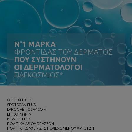
N
°
1 ΜΑΡΚΑ
ΦΡΟΝΤΙΔΑΣ ΤΟΥ ΔΕΡΜΑΤΟΣ
ΠΟΥ ΣΥΣΤΗΝΟΥΝ
ΟΙ ΔΕΡΜΑΤΟΛΟΓΟΙ
ΠΑΓΚΟΣΜΙΩΣ*
ΌΡΟΙ ΧΡΗΣΗΣ
SPOTSCAN PLUS
LAROCHE-POSAY.COM
ΕΠΙΚΟΙΝΩΝΙΑ
NEWSLETTER
ΠΟΛΙΤΙΚΗ ΑΞΙΟΛΟΓΗΣΕΩΝ
ΠΟΛΙΤΙΚΗ ΔΙΑΧΕΙΡΙΣΗΣ ΠΕΡΙΕΧΟΜΕΝΟΥ ΧΡΗΣΤΩΝ