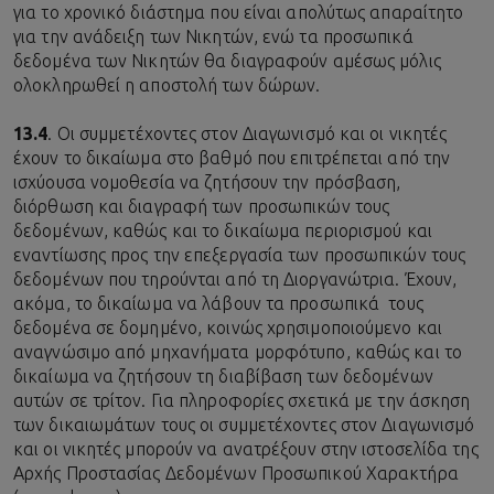
για το χρονικό διάστημα που είναι απολύτως απαραίτητο
για την ανάδειξη των Νικητών, ενώ τα προσωπικά
δεδομένα των Νικητών θα διαγραφούν αμέσως μόλις
ολοκληρωθεί η αποστολή των δώρων.
13.4
. Οι συμμετέχοντες στον Διαγωνισμό και οι νικητές
έχουν το δικαίωμα στο βαθμό που επιτρέπεται από την
ισχύουσα νομοθεσία να ζητήσουν την πρόσβαση,
διόρθωση και διαγραφή των προσωπικών τους
δεδομένων, καθώς και το δικαίωμα περιορισμού και
εναντίωσης προς την επεξεργασία των προσωπικών τους
δεδομένων που τηρούνται από τη Διοργανώτρια. Έχουν,
ακόμα, το δικαίωμα να λάβουν τα προσωπικά τους
δεδομένα σε δομημένο, κοινώς χρησιμοποιούμενο και
αναγνώσιμο από μηχανήματα μορφότυπο, καθώς και το
δικαίωμα να ζητήσουν τη διαβίβαση των δεδομένων
αυτών σε τρίτον. Για πληροφορίες σχετικά με την άσκηση
των δικαιωμάτων τους οι συμμετέχοντες στον Διαγωνισμό
και οι νικητές μπορούν να ανατρέξουν στην ιστοσελίδα της
Αρχής Προστασίας Δεδομένων Προσωπικού Χαρακτήρα