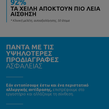
92%
ΤΑ ΧΕΊΛΗ ΑΠΟΚΤΟΎΝ ΠΙΟ ΛΕΊΑ
ΑΊΣΘΗΣΗ
* Κλινική μελέτη, αυτοαξιολόγησης, 50 άτομα
ΠΑΝΤΑ ΜΕ ΤΙΣ
ΥΨΗΛΟΤΕΡΕΣ
ΠΡΟΔΙΑΓΡΑΦΕΣ
ΑΣΦΑΛΕΙΑΣ
Εάν εντοπίσουμε έστω και ένα περιστατικό
αλλεργικής αντίδρασης,
επιστρέφουμε στο
εργαστήριο και αλλάζουμε τη σύνθεση.