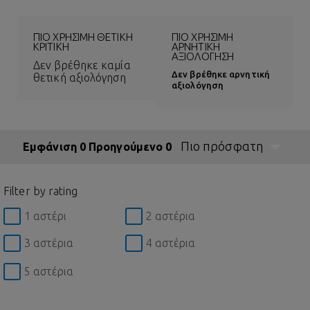
ΠΙΟ ΧΡΉΣΙΜΗ ΘΕΤΙΚΉ
ΠΙΟ ΧΡΉΣΙΜΗ
ΚΡΙΤΙΚΉ
ΑΡΝΗΤΙΚΉ
ΑΞΙΟΛΌΓΗΣΗ
Δεν βρέθηκε καμία
Δεν βρέθηκε αρνητική
θετική αξιολόγηση
αξιολόγηση
Πιο πρόσφατη
Εμφάνιση 0 Προηγούμενο 0
Filter by rating
1 αστέρι
2 αστέρια
3 αστέρια
4 αστέρια
5 αστέρια