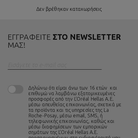
Δεν βρέθηκαν καταχωρήσεις
ΕΓΓΡΑΦΕΙΤΕ
ΣΤΟ NEWSLETTER
ΜΑΣ!
Eισάγετε το e-mail σας
Δηλώνω ότι είμαι άνω των 16 ετών και
επιθυμώ να λαμβάνω εξατομικευμένες
προσφορές από την L’Oréal Hellas A.E.
μέσω απευθείας επικοινωνίας, σχετικά με
τα προϊόντα και τις υπηρεσίες της La
Roche-Posay, μέσω email, SMS, ή
τηλεφωνικής επικοινωνίας, καθώς και
μέσω διαφημίσεων των εμπορικών
σημάτων της L’Oréal Hellas A.E.
προσαρμοσμένων στα ενδιαφέροντά μου