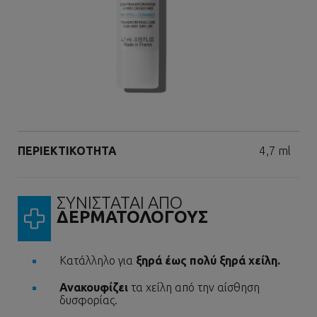
Επόμενος πίνακας
Volume
ΠΕΡΙΕΚΤΙΚΟΤΗΤΑ
4,7 ml
ΣΥΝΙΣΤΑΤΑΙ ΑΠΟ
ΔΕΡΜΑΤΟΛΟΓΟΥΣ
Κατάλληλο για
ξηρά έως πολύ ξηρά χείλη.
Ανακουφίζει
τα χείλη από την αίσθηση
δυσφορίας.