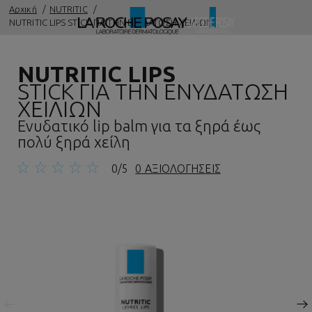
Αρχική
NUTRITIC
NUTRITIC LIPS STICK ΓΙΑ ΤΗΝ ΕΝΥΔΑΤΩΣΗ ΧΕΙΛΙΩΝ
NUTRITIC LIPS
STICK ΓΙΑ ΤΗΝ ΕΝΥΔΑΤΩΣΗ
ΧΕΙΛΙΩΝ
Ενυδατικό lip balm για τα ξηρά έως
πολύ ξηρά χείλη
0/5
0 ΑΞΙΟΛΟΓΗΣΕΙΣ
Προηγούμενος πίνακας