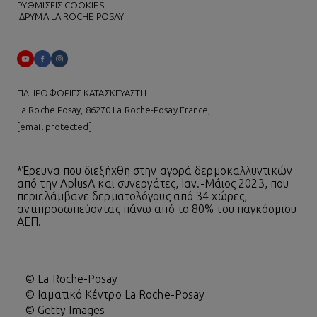
ΡΥΘΜΙΣΕΙΣ COOKIES
ΙΔΡΥΜΑ LA ROCHE POSAY
ΠΛΗΡΟΦΟΡΙΕΣ ΚΑΤΑΣΚΕΥΑΣΤΗ
La Roche Posay, 86270 La Roche-Posay France,
[email protected]
*Έρευνα που διεξήχθη στην αγορά δερμοκαλλυντικών
από την AplusA και συνεργάτες, Ιαν.-Μάιος 2023, που
περιελάμβανε δερματολόγους από 34 χώρες,
αντιπροσωπεύοντας πάνω από το 80% του παγκόσμιου
ΑΕΠ.
© La Roche-Posay
© Ιαματικό Κέντρο La Roche-Posay
© Getty Images