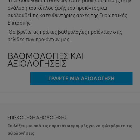
Η μεθοδολογία EcoBeautyScore βασίζεται επίσης στην
ανάλυση του κύκλου ζωής του προϊόντος και
ακολουθεί τις κατευθυντήριες αρχές της Ευρωπαϊκής
Επιτροπής.
Θα βρείτε τις πρώτες βαθμολογίες προϊόντων στις
σελίδες των προϊόντων μας.
ΒΑΘΜΟΛΟΓΊΕΣ ΚΑΙ
ΑΞΙΟΛΟΓΉΣΕΙΣ
ΓΡΆΨΤΕ ΜΙΑ ΑΞΙΟΛΌΓΗΣΗ
ΕΠΙΣΚΌΠΗΣΗ ΑΞΙΟΛΌΓΗΣΗΣ
Επιλέξτε μια από τις παρακάτω γραμμές για να φιλτράρετε τις
αξιολογήσεις