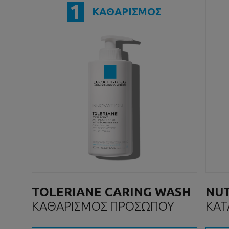
1
ΚΑΘΑΡΙΣΜΟΣ
TOLERIANE CARING WASH
NUT
ΚΑΘΑΡΙΣΜΟΣ ΠΡΟΣΩΠΟΥ
ΚΑΤ
ΠΡ