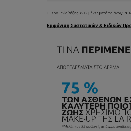
Ημερομηνία λήξης: 6-12 μήνες μετά το άνοιγμα.
Εμφάνιση Συστατικών & Ειδικών Π
ΤΙ ΝΑ
ΠΕΡΙΜΕΝΕ
ΑΠΟΤΕΛΈΣΜΑΤΑ ΣΤΟ ΔΈΡΜΑ
75 %
ΤΩΝ ΑΣΘΕΝΩΝ Ε
ΚΑΛΥΤΕΡΗ ΠΟΙΟ
ΖΩΗΣ
ΧΡΗΣΙΜΟΠΟ
MAKE-UP ΤΗΣ LA 
*Μελέτη σε 93 ασθενείς με δερματοπάθειες