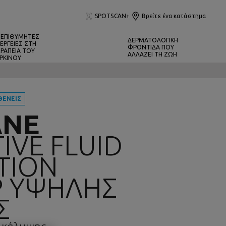
SPOTSCAN+
Βρείτε ένα κατάστημα
ΕΠΙΘΥΜΗΤΕΣ
ΔΕΡΜΑΤΟΛΟΓΙΚΗ
ΕΡΓΕΙΕΣ ΣΤΗ
ΦΡΟΝΤΙΔΑ ΠΟΥ
ΡΑΠΕΙΑ ΤΟΥ
ΑΛΛΑΖΕΙ ΤΗ ΖΩΗ
ΡΚΙΝΟΥ
ΘΕΝΕΙΣ
ANE
IVE FLUID
TION
P ΥΨΗΛΗΣ
Σ