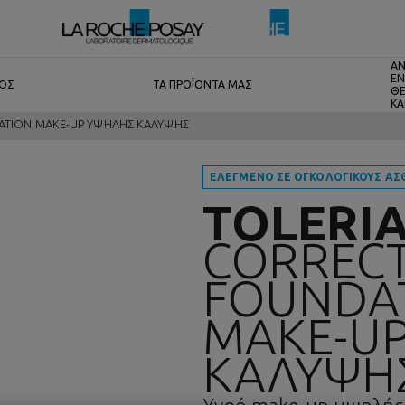
ΑΝ
ΕΝ
ΤΟΣ
ΤΑ ΠΡΟΪΟΝΤΑ ΜΑΣ
ΘΕ
ΚΑ
DATION MAKE-UP ΥΨΗΛΗΣ ΚΑΛΥΨΗΣ
ΕΛΕΓΜΕΝΟ ΣΕ ΟΓΚΟΛΟΓΙΚΟΥΣ ΑΣ
TOLERI
CORRECT
FOUNDA
MAKE-U
ΚΑΛΥΨΗ