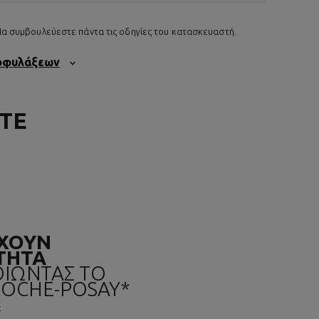
 Να συμβουλεύεστε πάντα τις οδηγίες του κατασκευαστή.
ροφυλάξεων
ΤΕ
ΧΟΥΝ
ΤΗΤΑ
ΙΩΝΤΑΣ ΤΟ
ROCHE-POSAY*
.