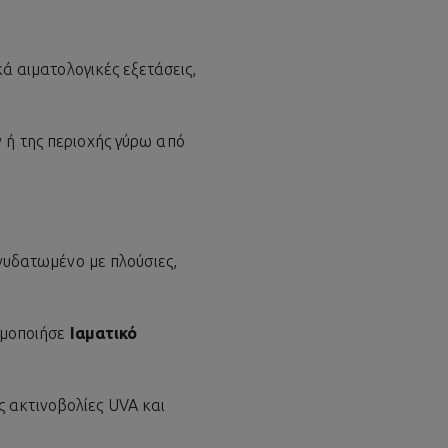
κά αιματολογικές εξετάσεις,
 ή της περιοχής γύρω από
ενυδατωμένο με πλούσιες,
σιμοποιήσε
Ιαματικό
 ακτινοβολίες UVA και