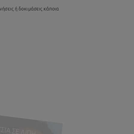
νήσεις ή δοκιμάσεις κάποια
 ΠΛΟ
 ΣΕ ΛΙΠΗ
ΑΤΡΟ
Φ