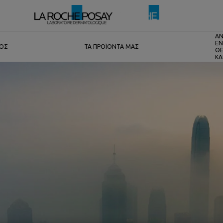
ΑΝ
ΕΝ
ΤΟΣ
ΤΑ ΠΡΟΪΟΝΤΑ ΜΑΣ
ΘΕ
ΚΑ