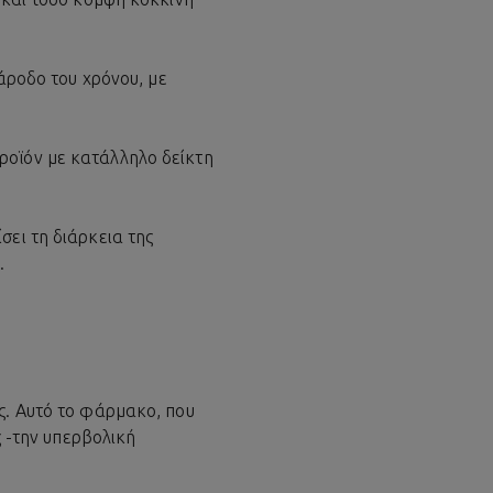
πάροδο του χρόνου, με
ροϊόν με κατάλληλο δείκτη
σει τη διάρκεια της
.
ς. Αυτό το φάρμακο, που
ς -την υπερβολική