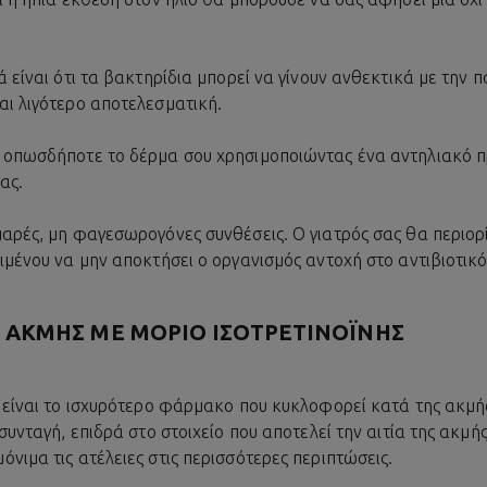
ά είναι ότι τα βακτηρίδια μπορεί να γίνουν ανθεκτικά με την 
αι λιγότερο αποτελεσματική.
οπωσδήποτε το δέρμα σου χρησιμοποιώντας ένα αντηλιακό π
ας.
αρές, μη φαγεσωρογόνες συνθέσεις. Ο γιατρός σας θα περιορί
ιμένου να μην αποκτήσει ο οργανισμός αντοχή στο αντιβιοτικό
 ΑΚΜΉΣ ΜΕ ΜΌΡΙΟ ΙΣΟΤΡΕΤΙΝΟΪ́ΝΗΣ
η είναι το ισχυρότερο φάρμακο που κυκλοφορεί κατά της ακμή
 συνταγή, επιδρά στο στοιχείο που αποτελεί την αιτία της ακμή
νιμα τις ατέλειες στις περισσότερες περιπτώσεις.