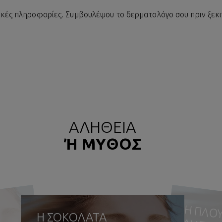
ικές πληροφορίες. Συμβουλέψου το δερματολόγο σου πριν ξεκι
ΑΛΗΘΕΙΑ
Ή ΜΥΘΟΣ
Η
ΥΣΙΑ
ΔΙ
Η ΣΟΚΟΛΑΤΑ