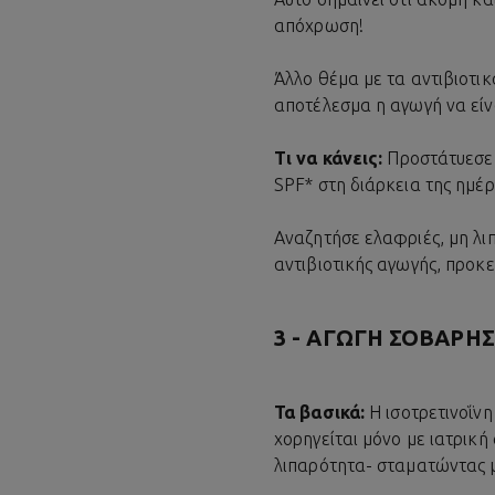
απόχρωση!
Άλλο θέμα με τα αντιβιοτικ
αποτέλεσμα η αγωγή να είν
Τι να κάνεις:
Προστάτυεσε 
SPF* στη διάρκεια της ημέρ
Αναζητήσε ελαφριές, μη λιπ
αντιβιοτικής αγωγής, προκε
3 - ΑΓΩΓΉ ΣΟΒΑΡΉΣ
Τα βασικά:
Η ισοτρετινοΐν
χορηγείται μόνο με ιατρική
λιπαρότητα- σταματώντας μό