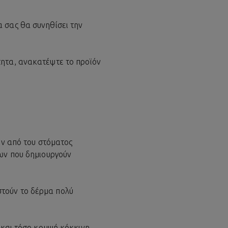
 σας θα συνηθίσει την
τητα, ανακατέψτε το προϊόν
ύν από του στόματος
ίων που δημιουργούν
στούν το δέρμα πολύ
ι και τόσο κομψή κόκκινη