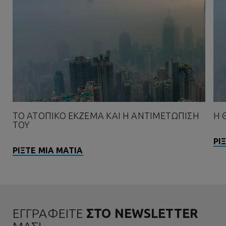
ΤΟ ΑΤΟΠΙΚΌ ΈΚΖΕΜΑ ΚΑΙ Η ΑΝΤΙΜΕΤΏΠΙΣΗ
Η 
ΤΟΥ
ΡΙ
ΡΙΞΤΕ ΜΙΑ ΜΑΤΙΑ
ΕΓΓΡΑΦΕΙΤΕ
ΣΤΟ NEWSLETTER