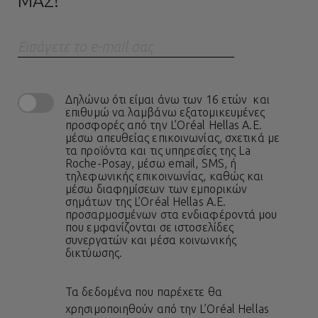
ΜΑΣ!
Eισάγετε το e-mail σας
Δηλώνω ότι είμαι άνω των 16 ετών και
επιθυμώ να λαμβάνω εξατομικευμένες
προσφορές από την L’Oréal Hellas A.E.
μέσω απευθείας επικοινωνίας, σχετικά με
τα προϊόντα και τις υπηρεσίες της La
Roche-Posay, μέσω email, SMS, ή
τηλεφωνικής επικοινωνίας, καθώς και
μέσω διαφημίσεων των εμπορικών
σημάτων της L’Oréal Hellas A.E.
προσαρμοσμένων στα ενδιαφέροντά μου
που εμφανίζονται σε ιστοσελίδες
συνεργατών και μέσα κοινωνικής
δικτύωσης.
Τα δεδομένα που παρέχετε θα
χρησιμοποιηθούν από την L’Oréal Hellas