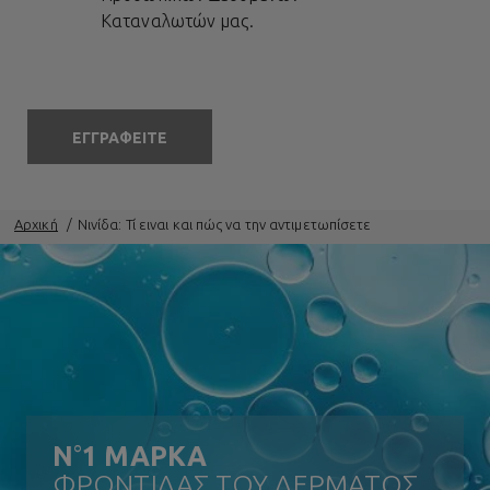
Καταναλωτών
μας.
ΕΓΓΡΑΦΕΙΤΕ
Αρχική
Νινίδα: Τί ειναι και πώς να την αντιμετωπίσετε
N
°
1 ΜΑΡΚΑ
ΦΡΟΝΤΙΔΑΣ ΤΟΥ ΔΕΡΜΑΤΟΣ