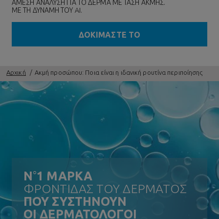
ΑΜΕΣΗ ΑΝΑΛΥΣΗ ΓΙΑ ΤΟ ΔΕΡΜΑ ΜΕ ΤΑΣΗ ΑΚΜΗΣ.
ΜΕ ΤΗ ΔΥΝΑΜΗ ΤΟΥ AI.
ΔΟΚΙΜΑΣΤΕ ΤΟ
Αρχική
Ακμή προσώπου: Ποια είναι η ιδανική ρουτίνα περιποίησης
N
°
1 ΜΑΡΚΑ
ΦΡΟΝΤΙΔΑΣ ΤΟΥ ΔΕΡΜΑΤΟΣ
ΠΟΥ ΣΥΣΤΗΝΟΥΝ
ΟΙ ΔΕΡΜΑΤΟΛΟΓΟΙ