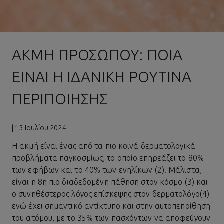
ΑΚΜΉ ΠΡΟΣΏΠΟΥ: ΠΟΙΑ
ΕΊΝΑΙ Η ΙΔΑΝΙΚΉ ΡΟΥΤΊΝΑ
ΠΕΡΙΠΟΊΗΣΗΣ
| 15 Ιουλίου 2024
Η
ακμή
είναι ένας από τα πιο κοινά δερματολογικά
προβλήματα παγκοσμίως, το οποίο επηρεάζει το 80%
των εφήβων και το 40% των ενηλίκων (2). Μάλιστα,
είναι η 8η πιο διαδεδομένη πάθηση στον κόσμο (3) και
ο συνηθέστερος λόγος επίσκεψης στον δερματολόγο(4)
ενώ έχει σημαντικό αντίκτυπο και στην αυτοπεποίθηση
του ατόμου, με το 35% των πασχόντων να αποφεύγουν