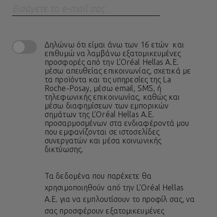
Eισάγετε το e-mail σας
Δηλώνω ότι είμαι άνω των 16 ετών και
επιθυμώ να λαμβάνω εξατομικευμένες
προσφορές από την L’Oréal Hellas A.E.
μέσω απευθείας επικοινωνίας, σχετικά με
τα προϊόντα και τις υπηρεσίες της La
Roche-Posay, μέσω email, SMS, ή
τηλεφωνικής επικοινωνίας, καθώς και
μέσω διαφημίσεων των εμπορικών
σημάτων της L’Oréal Hellas A.E.
προσαρμοσμένων στα ενδιαφέροντά μου
που εμφανίζονται σε ιστοσελίδες
συνεργατών και μέσα κοινωνικής
δικτύωσης.
Τα δεδομένα που παρέχετε θα
χρησιμοποιηθούν από την L’Oréal Hellas
A.E. για να εμπλουτίσουν το προφίλ σας, να
σας προσφέρουν εξατομικευμένες