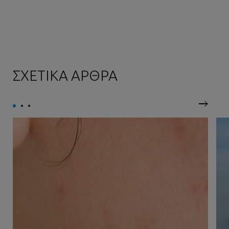
ΣΧΕΤΙΚΑ ΑΡΘΡΑ
Επόμεν