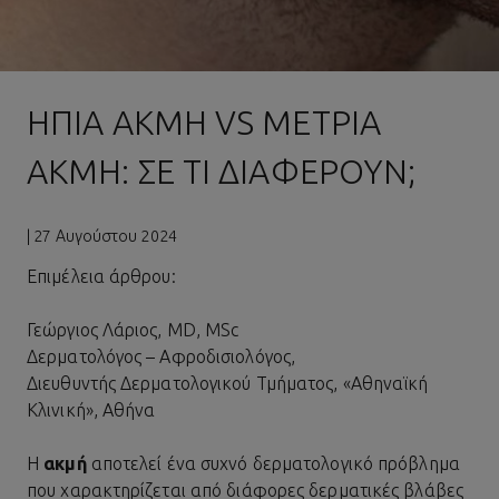
ΉΠΙΑ ΑΚΜΉ VS ΜΈΤΡΙΑ
ΑΚΜΉ: ΣΕ ΤΙ ΔΙΑΦΈΡΟΥΝ;
| 27 Αυγούστου 2024
Επιμέλεια άρθρου:
Γεώργιος Λάριος, MD, MSc
Δερματολόγος – Αφροδισιολόγος,
Διευθυντής Δερματολογικού Τμήματος, «Αθηναϊκή
Κλινική», Αθήνα
Η
ακμή
αποτελεί ένα συχνό δερματολογικό πρόβλημα
που χαρακτηρίζεται από διάφορες δερματικές βλάβες