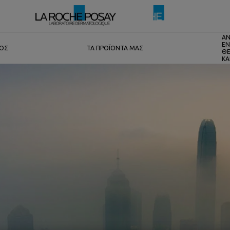
ΑΝ
ΕΝ
ΤΟΣ
ΤΑ ΠΡΟΪΟΝΤΑ ΜΑΣ
ΘΕ
ΚΑ