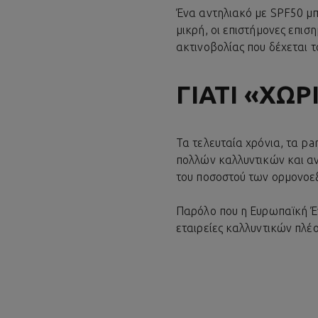
Ένα αντηλιακό με SPF50 μπ
μικρή, οι επιστήμονες επισ
ακτινοβολίας που δέχεται τ
ΓΙΑΤΊ «ΧΩΡ
Τα τελευταία χρόνια, τα pa
πολλών καλλυντικών και αν
του ποσοστού των ορμονοεξ
Παρόλο που η Ευρωπαϊκή Έ
εταιρείες καλλυντικών πλέ