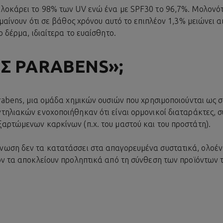
λοκάρει το 98% των UV ενώ ένα με SPF30 το 96,7%. Μολονότ
ημαίνουν ότι σε βάθος χρόνου αυτό το επιπλέον 1,3% μειώνει 
ο δέρμα, ιδιαίτερα το ευαίσθητο.
ΊΣ PARABENS»;
rabens, μια ομάδα χημικών ουσιών που χρησιμοποιούνται ως σ
τηλιακών ενοχοποιήθηκαν ότι είναι ορμονικοί διαταράκτες, 
αρτώμενων καρκίνων (π.χ. του μαστού και του προστάτη).
νωση δεν τα κατατάσσει στα απαγορευμένα συστατικά, ολοέν
ον τα αποκλείουν προληπτικά από τη σύνθεση των προϊόντων τ