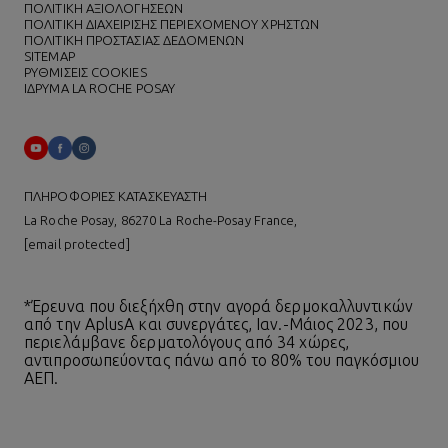
ΠΟΛΙΤΙΚΗ ΑΞΙΟΛΟΓΗΣΕΩΝ
ΠΟΛΙΤΙΚΗ ΔΙΑΧΕΙΡΙΣΗΣ ΠΕΡΙΕΧΟΜΕΝΟΥ ΧΡΗΣΤΩΝ
ΠΟΛΙΤΙΚΗ ΠΡΟΣΤΑΣΙΑΣ ΔΕΔΟΜΕΝΩΝ
SITEMAP
ΡΥΘΜΙΣΕΙΣ COOKIES
ΙΔΡΥΜΑ LA ROCHE POSAY
ΠΛΗΡΟΦΟΡΙΕΣ ΚΑΤΑΣΚΕΥΑΣΤΗ
La Roche Posay, 86270 La Roche-Posay France,
[email protected]
*Έρευνα που διεξήχθη στην αγορά δερμοκαλλυντικών
από την AplusA και συνεργάτες, Ιαν.-Μάιος 2023, που
περιελάμβανε δερματολόγους από 34 χώρες,
αντιπροσωπεύοντας πάνω από το 80% του παγκόσμιου
ΑΕΠ.