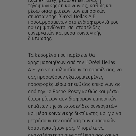
Roche-Posay, μέσω email, SMS, ή
τηλεφωνικής επικοινωνίας, καθώς και
μέσω διαφημίσεων των εμπορικών
σημάτων της L’Oréal Hellas A.E.
προσαρμοσμένων στα ενδιαφέροντά μου
που εμφανίζονται σε ιστοσελίδες
συνεργατών και μέσα κοινωνικής
δικτύωσης.
Τα δεδομένα που παρέχετε θα
χρησιμοποιηθούν από την L’Oréal Hellas
A.E. για να εμπλουτίσουν το προφίλ σας, να
σας προσφέρουν εξατομικευμένες
προσφορές μέσω απευθείας επικοινωνίας
από την La Roche-Posay καθώς και μέσω
διαφημίσεων των διαφόρων εμπορικών
σημάτων της σε ιστοσελίδες συνεργατών
και μέσα κοινωνικής δικτύωσης, και για να
μετρήσουν την απόδοση των εμπορικών
δραστηριοτήτων μας. Μπορείτε να
ανακαλέσετε τη συγκατάθεσή σας και να