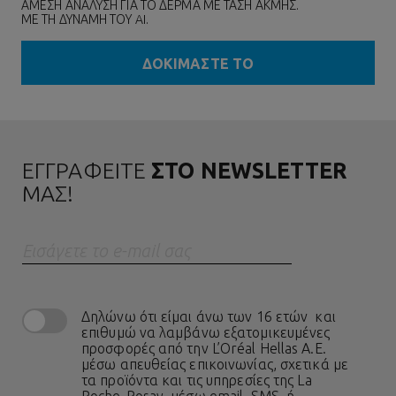
ΑΜΕΣΗ ΑΝΑΛΥΣΗ ΓΙΑ ΤΟ ΔΕΡΜΑ ΜΕ ΤΑΣΗ ΑΚΜΗΣ.
ΜΕ ΤΗ ΔΥΝΑΜΗ ΤΟΥ AI.
ΔΟΚΙΜΑΣΤΕ ΤΟ
ΕΓΓΡΑΦΕΙΤΕ
ΣΤΟ NEWSLETTER
ΜΑΣ!
Eισάγετε το e-mail σας
Δηλώνω ότι είμαι άνω των 16 ετών και
επιθυμώ να λαμβάνω εξατομικευμένες
προσφορές από την L’Oréal Hellas A.E.
μέσω απευθείας επικοινωνίας, σχετικά με
τα προϊόντα και τις υπηρεσίες της La