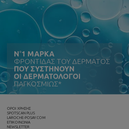
N
°
1 ΜΑΡΚΑ
ΦΡΟΝΤΙΔΑΣ ΤΟΥ ΔΕΡΜΑΤΟΣ
ΠΟΥ ΣΥΣΤΗΝΟΥΝ
ΟΙ ΔΕΡΜΑΤΟΛΟΓΟΙ
ΠΑΓΚΟΣΜΙΩΣ*
ΌΡΟΙ ΧΡΗΣΗΣ
SPOTSCAN PLUS
LAROCHE-POSAY.COM
ΕΠΙΚΟΙΝΩΝΙΑ
NEWSLETTER