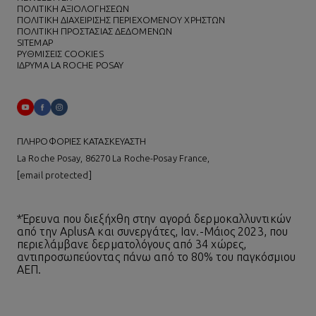
ΠΟΛΙΤΙΚΗ ΑΞΙΟΛΟΓΗΣΕΩΝ
ΠΟΛΙΤΙΚΗ ΔΙΑΧΕΙΡΙΣΗΣ ΠΕΡΙΕΧΟΜΕΝΟΥ ΧΡΗΣΤΩΝ
ΠΟΛΙΤΙΚΗ ΠΡΟΣΤΑΣΙΑΣ ΔΕΔΟΜΕΝΩΝ
SITEMAP
ΡΥΘΜΙΣΕΙΣ COOKIES
ΙΔΡΥΜΑ LA ROCHE POSAY
ΠΛΗΡΟΦΟΡΙΕΣ ΚΑΤΑΣΚΕΥΑΣΤΗ
La Roche Posay, 86270 La Roche-Posay France,
[email protected]
*Έρευνα που διεξήχθη στην αγορά δερμοκαλλυντικών
από την AplusA και συνεργάτες, Ιαν.-Μάιος 2023, που
περιελάμβανε δερματολόγους από 34 χώρες,
αντιπροσωπεύοντας πάνω από το 80% του παγκόσμιου
ΑΕΠ.