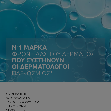
N
°
1 ΜΑΡΚΑ
ΦΡΟΝΤΙΔΑΣ ΤΟΥ ΔΕΡΜΑΤΟΣ
ΠΟΥ ΣΥΣΤΗΝΟΥΝ
ΟΙ ΔΕΡΜΑΤΟΛΟΓΟΙ
ΠΑΓΚΟΣΜΙΩΣ*
ΌΡΟΙ ΧΡΗΣΗΣ
SPOTSCAN PLUS
LAROCHE-POSAY.COM
ΕΠΙΚΟΙΝΩΝΙΑ
NEWSLETTER