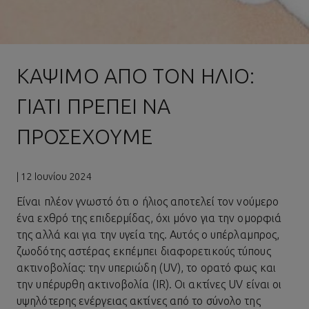
ΚΆΨΙΜΟ ΑΠΌ ΤΟΝ ΉΛΙΟ:
ΓΙΑΤΊ ΠΡΈΠΕΙ ΝΑ
ΠΡΟΣΈΧΟΥΜΕ
| 12 Ιουνίου 2024
Είναι πλέον γνωστό ότι ο ήλιος αποτελεί τον νούμερο
ένα εχθρό της επιδερμίδας, όχι μόνο για την ομορφιά
της αλλά και για την υγεία της. Αυτός ο υπέρλαμπρος,
ζωοδότης αστέρας εκπέμπει διαφορετικούς τύπους
ακτινοβολίας: την υπεριώδη (UV), το ορατό φως και
την υπέρυρθη ακτινοβολία (IR). Οι ακτίνες UV είναι οι
υψηλότερης ενέργειας ακτίνες από το σύνολο της